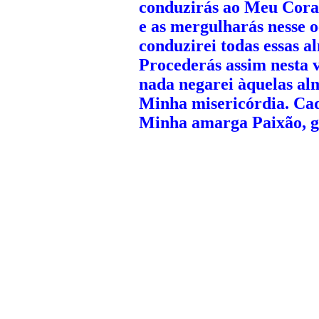
conduzirás ao Meu Cora
e as mergulharás nesse 
conduzirei todas essas a
Procederás assim nesta v
nada negarei àquelas alm
Minha misericórdia. Cad
Minha amarga Paixão, gr