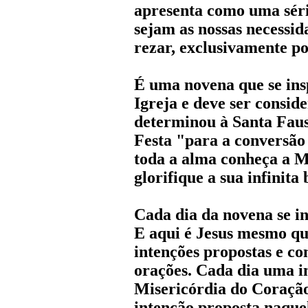
apresenta como uma séri
sejam as nossas necessi
rezar, exclusivamente p
É uma novena que se ins
Igreja e deve ser consid
determinou à Santa Faus
Festa "para a conversão
toda a alma conheça a M
glorifique a sua infinita
Cada dia da novena se in
E aqui é Jesus mesmo que
intenções propostas e c
orações. Cada dia uma i
Misericórdia do Coração 
intenção proposta naquel