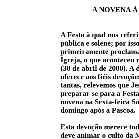
A NOVENA À
A Festa à qual nos refer
pública e solene; por iss
primeiramente proclamad
Igreja, o que aconteceu 
(30 de abril de 2000). A
oferece aos fiéis devoçõ
tantas, relevemos que Je
preparar-se para a Fest
novena na Sexta-feira Sa
domingo após a Páscoa.
Esta devoção merece toda
deve animar o culto da M