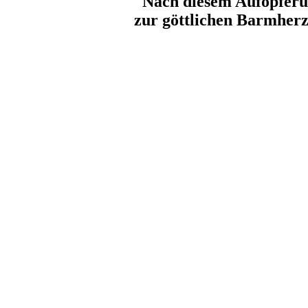
Nach diesem Aufopferu
zur göttlichen Barmherz