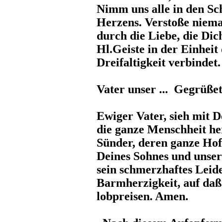
Nimm uns alle in den Sc
Herzens. Verstoße niem
durch die Liebe, die Di
Hl.Geiste in der Einheit
Dreifaltigkeit verbindet.
Vater unser ... Gegrüßet 
Ewiger Vater, sieh mit 
die ganze Menschheit he
Sünder, deren ganze Hof
Deines Sohnes und unser
sein schmerzhaftes Leid
Barmherzigkeit, auf daß
lobpreisen. Amen.