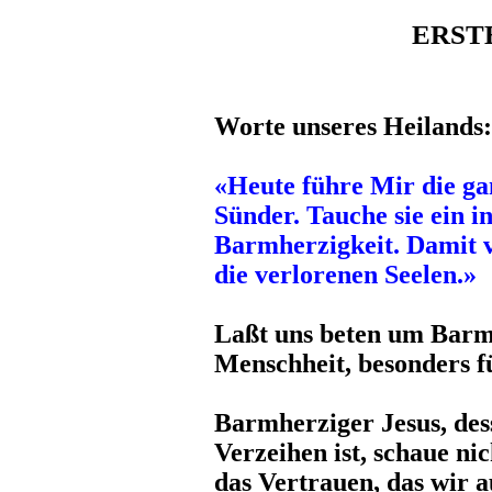
ERST
Worte unseres Heilands:
«Heute führe Mir die ga
Sünder. Tauche sie ein 
Barmherzigkeit. Damit v
die verlorenen Seelen.»
Laßt uns beten um Barmh
Menschheit, besonders f
Barmherziger Jesus, de
Verzeihen ist, schaue ni
das Vertrauen, das wir 