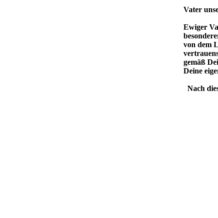
Vater unse
Ewiger Vat
besondere
von dem Lo
vertrauens
gemäß Dei
Deine eig
Nach die