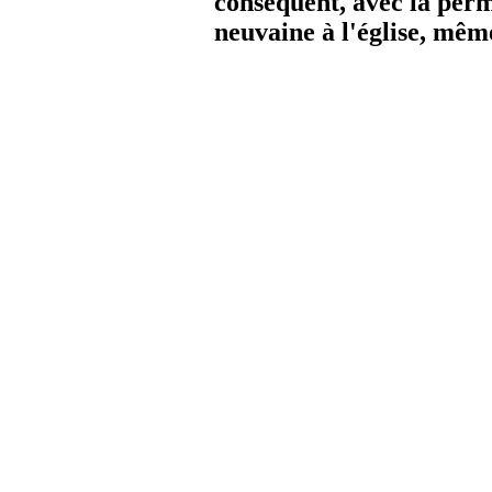
conséquent, avec la permi
neuvaine à l'église, mê