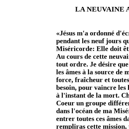
LA NEUVAINE A L
«Jésus m'a ordonné d'écr
pendant les neuf jours q
Miséricorde: Elle doit ê
Au cours de cette neuvai
tout ordre. Je désire que
les âmes à la source de 
force, fraîcheur et toute
besoin, pour vaincre les l
à l'instant de la mort. 
Coeur un groupe différen
dans l'océan de ma Misé
entrer toutes ces âmes 
rempliras cette mission, t