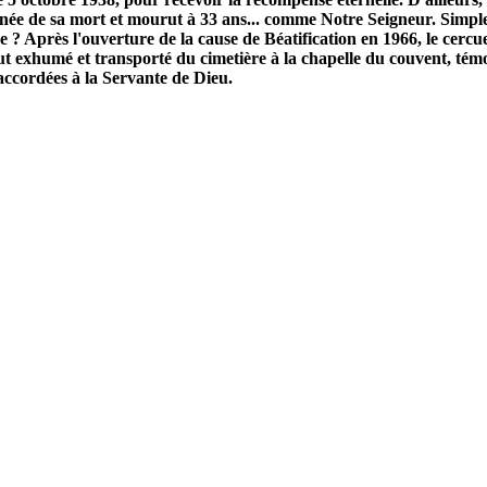
nnée de sa mort et mourut à 33 ans... comme Notre Seigneur. Simpl
e ? Après l'ouverture de la cause de Béatification en 1966, le cercu
ut exhumé et transporté du cimetière à la chapelle du couvent, tém
accordées à la Servante de Dieu.