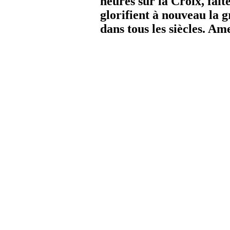
heures sur la Croix, fai
glorifient à nouveau la 
dans tous les siècles. Am