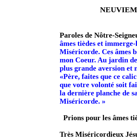
NEUVIEME J
Paroles de Nôtre-Seigne
âmes tièdes et immerge-
Miséricorde. Ces âmes b
mon Coeur. Au jardin des
plus grande aversion et 
«Père, faites que ce cal
que votre volonté soit fa
la dernière planche de sa
Miséricorde. »
Prions pour les âmes ti
Très Miséricordieux Jésu