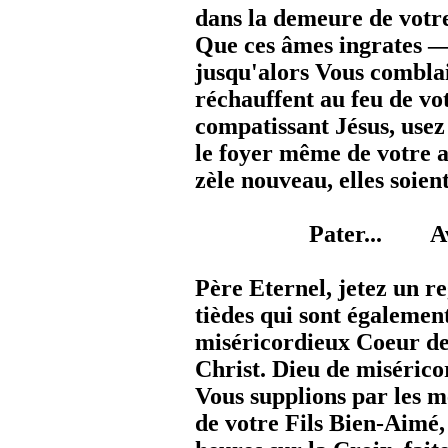
dans la demeure de votre
Que ces âmes ingrates —
jusqu'alors Vous combla
réchauffent au feu de vo
compatissant Jésus, usez 
le
foyer même de votre 
zèle nouveau, elles soient
Pater... Ave...
Père Eternel, jetez un r
tièdes qui sont égalemen
miséricordieux Coeur de 
Christ. Dieu de misérico
Vous supplions par les m
de votre Fils Bien-Aimé, 