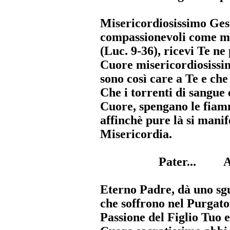
Misericordiosissimo Gesù
compassionevoli come m
(Luc. 9-36), ricevi Te n
Cuore misericordiosissim
sono così care a Te e che
Che i torrenti di sangue 
Cuore, spengano le fiam
affinchè pure là si manif
Misericordia.
Pater... A
Eterno Padre, dà uno sg
che soffrono nel Purgator
Passione del Figlio Tuo 