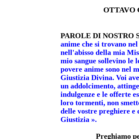
OTTAVO GI
PAROLE DI NOSTRO 
anime che si trovano ne
nell'abisso della mia Mis
mio sangue sollevino le l
povere anime sono nel mi
Giustizia Divina. Voi ave
un addolcimento, attinge
indulgenze e le offerte es
loro tormenti, non smette
delle vostre preghiere e 
Giustizia ».
Preghiamo pe