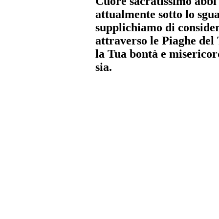
Cuore sacratissimo abbi 
attualmente sotto lo sgu
supplichiamo di consider
attraverso le Piaghe del 
la Tua bontà e misericor
sia.