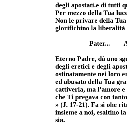
degli apostati.e di tutti 
Per mezzo della Tua luce,
Non le privare della Tua
glorifichino la liberalit
Pater... A
Eterno Padre, dà uno sg
degli eretici e degli apo
ostinatamente nei loro e
ed abusato della Tua gra
cattiveria, ma l'amore e
che Ti pregava con tanto 
» (J. 17-21). Fa si ohe ri
insieme a noi, esaltino l
sia.