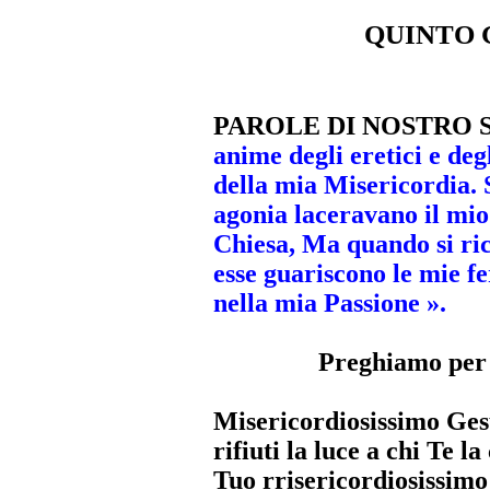
QUINTO GI
PAROLE DI NOSTRO 
anime degli eretici e deg
della mia Misericordia. 
agonia laceravano il mio
Chiesa, Ma quando si ric
esse guariscono le mie f
nella mia Passione ».
Preghiamo per 
Misericordiosissimo Gesù
rifiuti la luce a chi Te l
Tuo rrisericordiosissimo