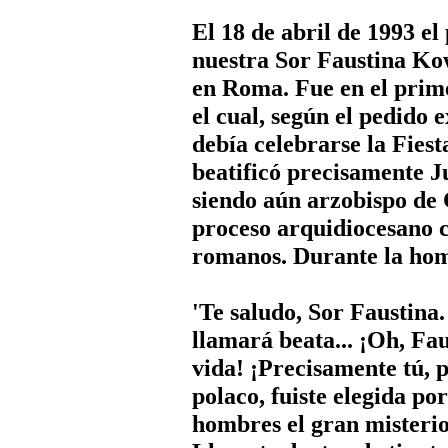
El 18 de abril de 1993 el
nuestra Sor Faustina Ko
en Roma. Fue en el prim
el cual, según el pedido 
debía celebrarse la Fiest
beatificó precisamente Ju
siendo aún arzobispo de C
proceso arquidiocesano c
romanos. Durante la homi
'Te saludo, Sor Faustina. 
llamará beata... ¡Oh, Fau
vida! ¡Precisamente tú, p
polaco, fuiste elegida po
hombres el gran misterio