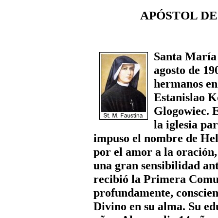
APÓSTOL DE LA
Santa María 
agosto de 19
hermanos en 
Estanislao K
Glogowiec. E
la iglesia pa
impuso el nombre de Hel
por el amor a la oración,
una gran sensibilidad an
recibió la Primera Comu
profundamente, conscien
Divino en su alma. Su ed