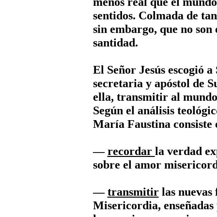
menos real que el mundo 
sentidos. Colmada de tan
sin embargo, que no son 
santidad.
El Señor Jesús escogió a
secretaria y apóstol de S
ella, transmitir al mund
Según el análisis teológi
María Faustina consiste 
—
recordar
la verdad ex
sobre el amor misericord
—
transmitir
las nuevas 
Misericordia, enseñadas 