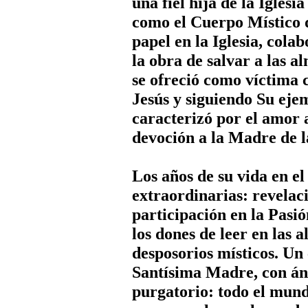
una fiel hija de la Igle
como el Cuerpo Místico d
papel en la Iglesia, cola
la obra de salvar a las a
se ofreció como víctima 
Jesús y siguiendo Su ejem
caracterizó por el amor 
devoción a la Madre de l
Los años de su vida en e
extraordinarias: revelaci
participación en la Pasió
los dones de leer en las 
desposorios místicos. Un 
Santísima Madre, con áng
purgatorio: todo el mund