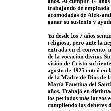
años. Al cumplir 14 años
trabajando de empleada d
acomodadas de Aleksand
ganar su sustento y ayuda
Ya desde los 7 años sentí
religiosa, pero ante la n
entrada en el convento, i
de la vocación divina. S
visión de Cristo sufriente
agosto de 1925 entró en
de la Madre de Dios de 
María Faustina del Santí
años. Trabajó en distint
los periodos más largos 
cumpliendo los deberes d