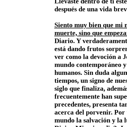
Llevaste dentro de ti es
después de una vida breve
Siento muy bien que mi 
muerte, sino que empezar
Diario. Y verdaderamente
está dando frutos sorpre
ver como la devoción a J
mundo contemporáneo y c
humanos. Sin duda alguna,
tiempos, un signo de nues
siglo que finaliza, ademá
frecuentemente han super
precedentes, presenta t
acerca del porvenir. Por
mundo la salvación y la l