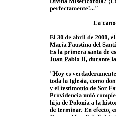
Divina Misericordia? ¡Lo
perfectamente!..."
La cano
El 30 de abril de 2000, e
María Faustina del Sant
Es la primera santa de e
Juan Pablo II, durante la
"Hoy es verdaderamente 
toda la Iglesia, como don
y el testimonio de Sor F
Providencia unió comple
hija de Polonia a la histo
de terminar. En efecto, 