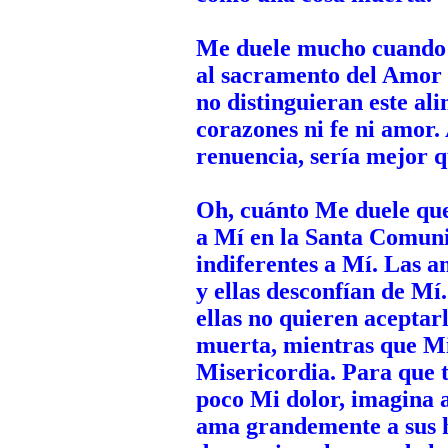
Me duele mucho cuando 
al sacramento del Amor
no distinguieran este al
corazones ni fe ni amor.
renuencia, sería mejor 
Oh, cuánto Me duele que
a Mí en la Santa Comunió
indiferentes a Mí. Las a
y ellas desconfían de Mí
ellas no quieren aceptar
muerta, mientras que Mi
Misericordia. Para que 
poco Mi dolor, imagina a
ama grandemente a sus hi