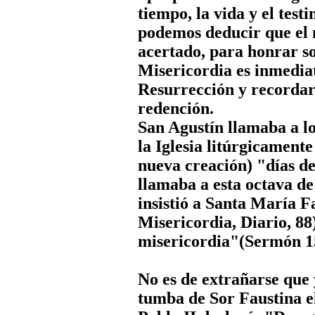
tiempo, la vida y el tes
podemos deducir que el
acertado, para honrar s
Misericordia es inmedia
Resurrección y recordar
redención.
San Agustín llamaba a lo
la Iglesia litúrgicamente
nueva creación) "días d
llamaba a esta octava de
insistió a Santa María Fa
Misericordia, Diario, 88
misericordia"(Sermón 1
No es de extrañarse que 
tumba de Sor Faustina el