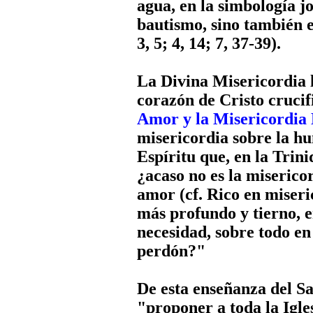
agua, en la simbología jo
bautismo, sino también e
3, 5; 4, 14; 7, 37-39).
La Divina Misericordia l
corazón de Cristo crucif
Amor y la Misericordia
misericordia sobre la h
Espíritu que, en la Trin
¿acaso no es la miseric
amor (cf. Rico en miseri
más profundo y tierno, e
necesidad, sobre todo e
perdón?"
De esta enseñanza del Sa
"proponer a toda la Igle