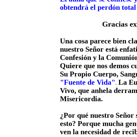
obtendrá el perdón total 
Gracias ex
Una cosa parece bien cl
nuestro Señor está enfati
Confesión y la Comunión
Quiere que nos demos cue
Su Propio Cuerpo, Sangre
"Fuente de Vida"
La Eu
.
Vivo, que anhela derram
Misericordia.
¿Por qué nuestro Señor s
esto? Porque mucha gent
ven la necesidad de reci