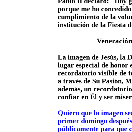
Pablo II declaró: "Doy g
porque me ha concedido 
cumplimiento de la volun
institución de la Fiesta 
Veneración
La imagen de Jesús, la D
lugar especial de honor e
recordatorio visible de t
a través de Su Pasión, M
además, un recordatorio 
confiar en Él y ser mise
Quiero que la imagen se
primer domingo después 
públicamente para que c