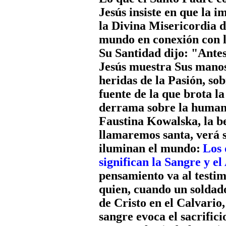
Jesús insiste en que la
la Divina Misericordia d
mundo en conexión con l
Su Santidad dijo: "Antes
Jesús muestra Sus manos 
heridas de la Pasión, so
fuente de la que brota l
derrama sobre la human
Faustina Kowalska, la be
llamaremos santa, verá s
iluminan el mundo:
Los 
significan la Sangre y el
pensamiento va al testim
quien, cuando un soldado
de Cristo en el Calvario,
sangre evoca el sacrificio