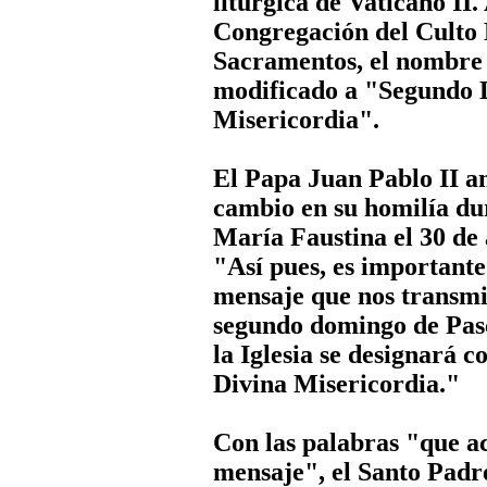
litúrgica de Vaticano II.
Congregación del
Culto
Sacramentos, el nombre d
modificado a "Segundo 
Misericordia".
El Papa Juan Pablo II a
cambio en su homilía du
María Faustina el 30 de 
"Así pues, es important
mensaje que nos transmit
segundo domingo de Pasc
la Iglesia se designará 
Divina Misericordia."
Con las palabras "que a
mensaje", el Santo Padre