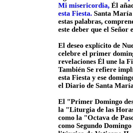
Mi misericordia,
Él aña
esta Fiesta.
Santa María 
estas palabras, compren
este deber que el Señor 
El deseo explícito de Nue
celebre el primer domin
revelaciones Él une la F
También Se refiere impl
esta Fiesta y ese doming
el Diario de Santa María
El "Primer Domingo des
la "Liturgia de las Hora
como la "Octava de Pas
como Segundo Domingo d