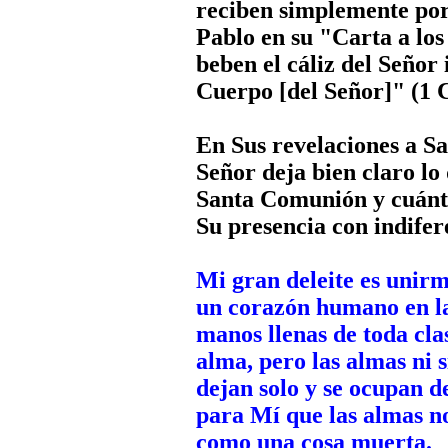
reciben simplemente po
Pablo en su "Carta a los
beben el cáliz del Señor
Cuerpo [del Señor]" (1 C
En Sus revelaciones a S
Señor deja bien claro lo
Santa Comunión y cuánto
Su presencia con indifer
Mi gran deleite es unirm
un corazón humano en la
manos llenas de toda clas
alma, pero las almas ni 
dejan solo y se ocupan de
para Mí que las almas n
como una cosa muerta.