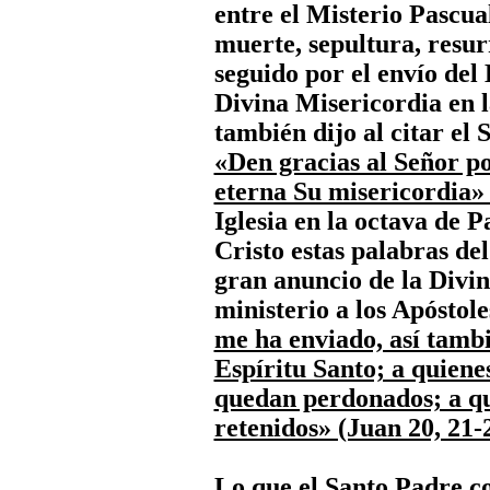
entre el Misterio Pascua
muerte, sepultura, resur
seguido por el envío del 
Divina Misericordia en 
también dijo al citar el
«Den gracias al Señor p
eterna Su misericordia» 
Iglesia en la octava de P
Cristo estas palabras de
gran anuncio de la Divin
ministerio a los Apóstole
me ha enviado, así tambié
Espíritu Santo; a quiene
quedan perdonados; a qu
retenidos» (Juan 20, 21-
Lo que el Santo Padre c