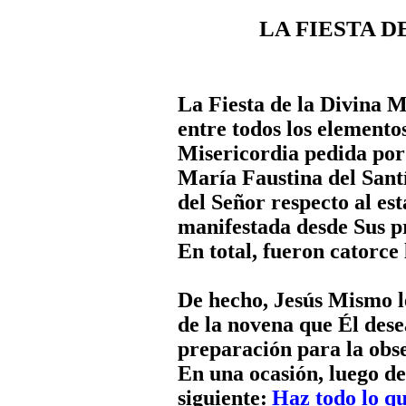
LA FIESTA DE L
La Fiesta de la Divina M
entre todos los elementos
Misericordia pedida por
María Faustina del Sant
del Señor respecto al est
manifestada desde Sus pr
En total, fueron catorce 
De hecho, Jesús Mismo le
de la novena que Él dese
preparación para la obse
En una ocasión, luego de 
siguiente:
Haz todo lo qu