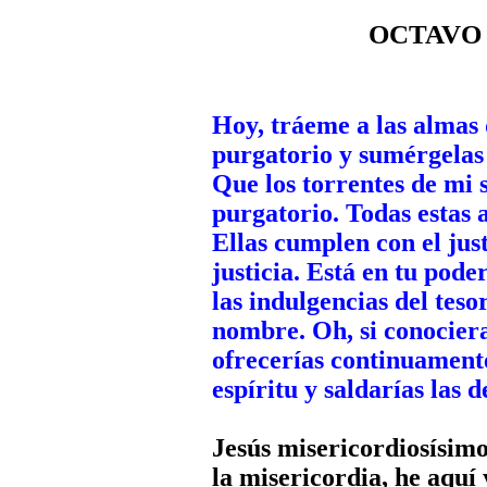
OCTAVO D
Hoy, tráeme a las almas 
purgatorio y sumérgelas 
Que los torrentes de mi 
purgatorio. Todas estas
Ellas cumplen con el jus
justicia. Está en tu pode
las indulgencias del teso
nombre. Oh, si conociera
ofrecerías continuamente
espíritu y saldarías las 
Jesús misericordiosísimo
la misericordia, he aquí