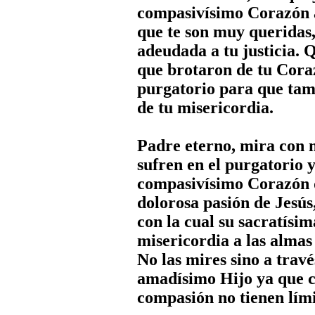
compasivísimo Corazón a
que te son muy queridas
adeudada a tu justicia. 
que brotaron de tu Cora
purgatorio para que tamb
de tu misericordia.
Padre eterno, mira con m
sufren en el purgatorio 
compasivísimo Corazón d
dolorosa pasión de Jesús
con la cual su sacratísi
misericordia a las almas 
No las mires sino a travé
amadísimo Hijo ya que c
compasión no tienen lím