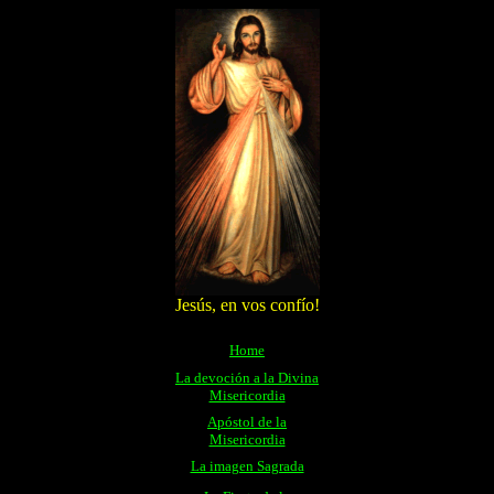
Jesús, en vos confío!
Home
La devoción a la Divina
Misericordia
Apóstol de la
Misericordia
La imagen Sagrada