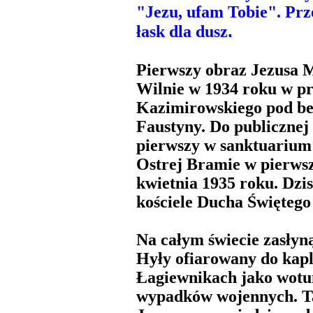
"Jezu, ufam Tobie". Prze
.
łask dla dusz
Pierwszy obraz Jezusa 
Wilnie w 1934 roku w p
Kazimirowskiego pod be
Faustyny. Do publicznej 
pierwszy w sanktuarium
Ostrej Bramie w pierwsz
kwietnia 1935 roku. Dzis
kościele Ducha Świętego
Na całym świecie zasłyn
Hyły ofiarowany do kapl
Łagiewnikach jako wotum
wypadków wojennych. Tak