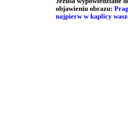
Jezusa wypowiedziane d
objawieniu obrazu:
Prag
najpierw w kaplicy wasze