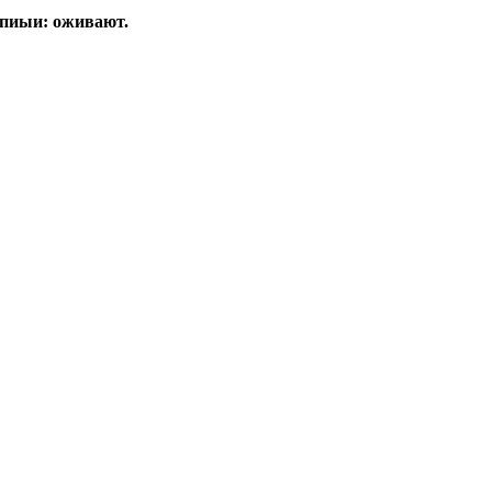
опиыи: оживают.