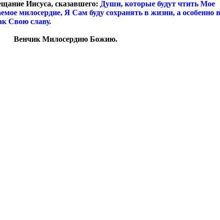
ещание Иисуса, сказавшего:
Души, которые будут чтить Мое
емое милосердие, Я Сам буду сохранять в жизни, а особенно в
ак Свою славу.
Венчик Милосердию Божию.