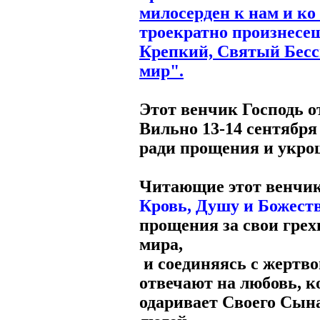
милосерден к нам и ко
троекратно произнесе
Крепкий, Святый Бесс
мир".
Этот венчик Господь о
Вильно 13-14 сентября 
ради прощения и укро
Читающие этот венчи
Кровь, Душу и Божест
прощения за свои грехи
мира,
и соединяясь с жертв
отвечают на любовь, 
одаривает Своего Сына,