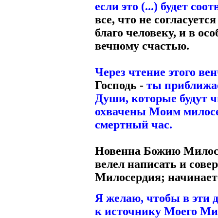
если это (...) будет со
все, что не согласуется
благо человеку, и в ос
вечному счастью.
Через чтение этого ве
Господь -
ты приближ
Души, которые будут ч
охвачены Моим милосер
смертный час.
Новенна Божию Милос
велел написать и сове
Милосердия; начинает
Я желаю, чтобы в эти 
к источнику Моего Ми