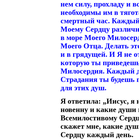
нем силу, прохладу и 
необходимы им в тягот
смертный час. Каждый
Моему Сердцу различн
в море Моего Милосерд
Моего Отца. Делать эт
и в грядущей. И Я не о
которую ты приведешь
Милосердия. Каждый д
Страдания ты будешь 
для этих душ.
Я ответила: „Иисус, я 
новенну и какие души 
Всемилостивому Сердцу
скажет мне, какие душ
Сердцу каждый день.