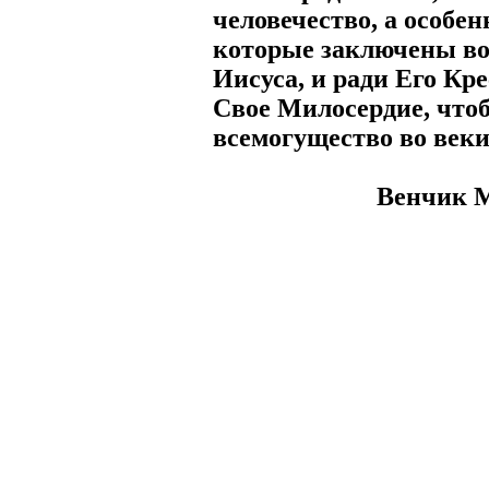
человечество, а особе
которые заключены во
Иисуса, и ради Его Кр
Свое Милосердие, что
всемогущество во веки
Венчик 