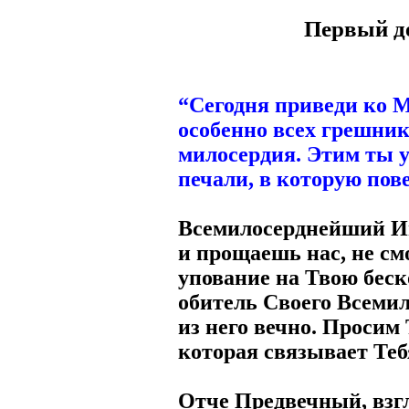
Первый де
“Сегодня приведи ко М
особенно всех грешник
милосердия. Этим ты 
печали, в которую пов
Всемилосерднейший Ии
и прощаешь нас, не см
упование на Твою беск
обитель Своего Всемил
из него вечно. Просим
которая связывает Те
Отче Предвечный, взг